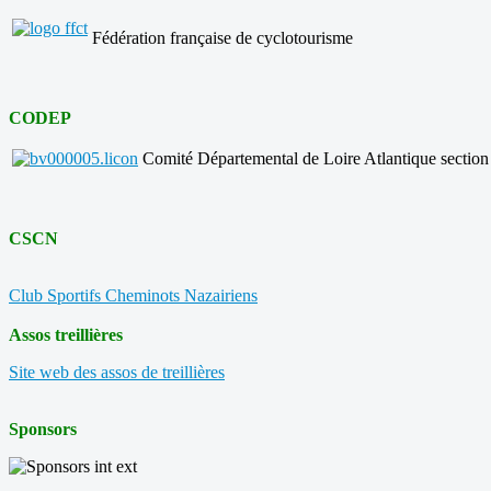
Fédération française de cyclotourisme
CODEP
Comité Départemental de Loire Atlantique section
CSCN
Club Sportifs Cheminots Nazairiens
Assos treillières
Site web des assos de treillières
Sponsors