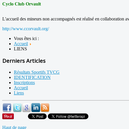
Cyclo Club Orvault
L'accueil des mineurs non accompagnés est réalisé en collaboration a
http://www.ccorvault.org/
Vous êtes ici :
Accueil
LIENS
Derniers Articles
Résultats Sportifs TVCG
IDENTIFICATION
Inscriptions
Accueil
Liens
Haut de page