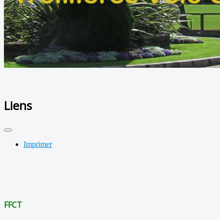
Liens
Imprimer
FFCT