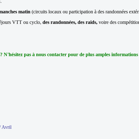
.
dimanches matin
(circuits locaux ou participation à des randonnées extér
séjours VTT ou cyclo,
des randonnées, des raids,
voire des compétition
 ? N'hésitez pas à nous contacter pour de plus amples informations
 Avril